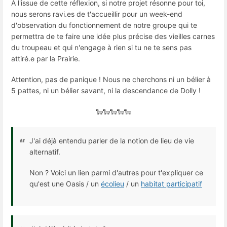
À l'issue de cette réflexion, si notre projet résonne pour toi,
nous serons ravi.es de t'accueillir pour un week-end
d'observation du fonctionnement de notre groupe qui te
permettra de te faire une idée plus précise des vieilles carnes
du troupeau et qui n'engage à rien si tu ne te sens pas
attiré.e par la Prairie.
Attention, pas de panique ! Nous ne cherchons ni un bélier à
5 pattes, ni un bélier savant, ni la descendance de Dolly !​
🐑🐑🐑🐑🐑
J'ai déjà entendu parler de la notion de lieu de vie
alternatif.
Non ? Voici un lien parmi d'autres pour t'expliquer ce
qu'est une Oasis / un
écolieu
/ un
habitat participatif