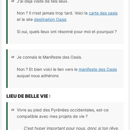
J'ai déjà visité de tels lieux.
Non ? Il n'est jamais trop tard. Voici la
carte des oasis
et le site
destination Oasis
Si
oui, quels lieux ont résonné pour moi et pourquoi ?
Je connais le Manifeste des Oasis.
Non ? Et bien voici le lien vers le
manifeste des Oasis
auquel nous adhérons
LIEU DE BELLE VIE :​
Vivre au pied des Pyrénées occidentales, est-ce
compatible avec mes projets de vie ?
C'est hyper important pour nous, donc si ton rêve,