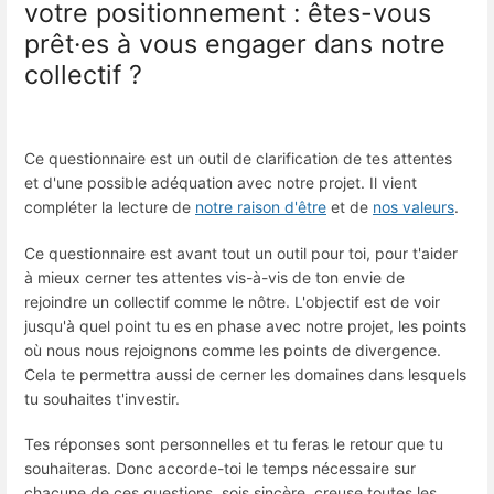
votre positionnement : êtes-vous
prêt·es à vous engager dans notre
collectif ?
Ce questionnaire est un outil de clarification de tes attentes
et d'une possible adéquation avec notre projet. Il vient
compléter la lecture de
notre raison d'être
et de
nos valeurs
.
Ce questionnaire est avant tout un outil pour toi, pour t'aider
à mieux cerner tes attentes vis-à-vis de ton envie de
rejoindre un collectif comme le nôtre. L'objectif est de voir
jusqu'à quel point tu es en phase avec notre projet, les points
où nous nous rejoignons comme les points de divergence.
Cela te permettra aussi de cerner les domaines dans lesquels
tu souhaites t'investir.
Tes réponses sont personnelles et tu feras le retour que tu
souhaiteras.​ Donc accorde-toi le temps nécessaire sur
chacune de ces questions, sois sincère, creuse toutes les