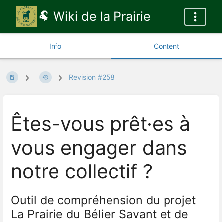
🐏 Wiki de la Prairie
Info
Content
Revision #258
Êtes-vous prêt·es à
vous engager dans
notre collectif ?
Outil de compréhension du projet
La Prairie du Bélier Savant et de